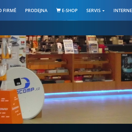
O FIRMĚ
PRODEJNA
E-SHOP
SERVIS
INTERN